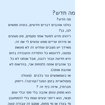
מה חדש?
מה חדש?
כולנו אוהבים דברים חדשים, כשזה מתאים 
לנו, כן?
ריהוט חדש למשל אותי מקסים, סט מצעים 
או פירות טריים ממש עושים לי את זה.
מאידך יש מצבים שחדש זה לא משאת 
נפשנו, לדוגמא כל הלמידה והעבודה בזום 
היא חדשה עבור רובנו, אבל אנחנו לא כל 
כך אוהבים אותה (לפחות אני, בוודאות לא 
אוהבת אותה).
או כשמאמצים גור כלבים  (פעולה 
פופולארית בזמן הסגר/קורונה/ ריחוק 
חברתי), איזה כיף זה ?
הוא מתוק ונותן אהבה בלי סוף ובלי שום 
תנאי, הוא ריחני ונעים שמח בלי להתחשבן 
מי בעדו או מי פחות, אמנם זה עבודה קשה 