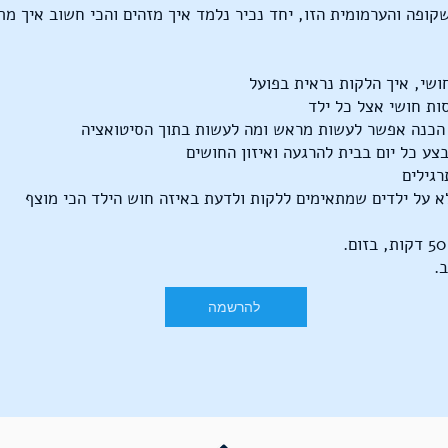
קופה והערמומית הזו, יחד נכיר נלמד איך מזהים והכי חשוב איך מת
חושי, איך הלקות נראית בפועל
סות חושי אצל כל ילד
 הכנה אפשר לעשות מראש ומה לעשות בתוך הסיטואציה
צע כל יום בבית להרגעה ואיזון החושים
רגילים
א על ילדים שמתאימים ללקות ולדעת באיזה חוש הילד הכי מוצף
.
להרשמה