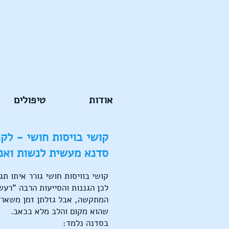
אודות
טיפולים
קושי בויסות חושי - לק
סדנא מעשית לנשות ואנש
קושי בוויסות חושי גורר איתו תג
לכן הגננות והסייעות הרבה "רעש
המתקשה, אבל גזלתן זמן משאר 
שהוא מקום והלב מלא בכאב.
בסדנה נלמד: