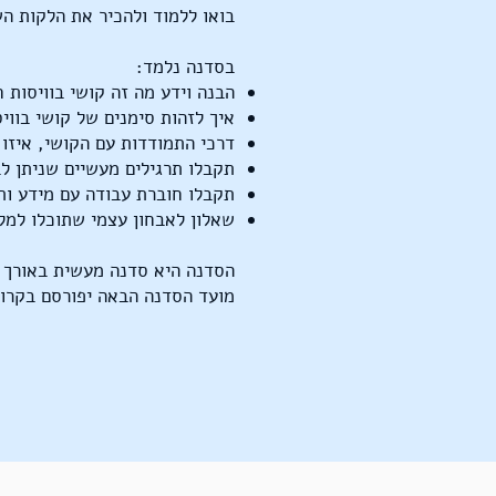
בואו ללמוד ולהכיר את הלקות הש
בסדנה נלמד:
הבנה וידע מה זה קושי בוויסות 
איך לזהות סימנים של קושי בווי
דרכי התמודדות עם הקושי, איזו
תקבלו תרגילים מעשיים שניתן לב
תקבלו חוברת עבודה עם מידע ות
שאלון לאבחון עצמי שתוכלו למל
הסדנה היא סדנה מעשית באורך 50 דקות, בזום.
מועד הסדנה הבאה יפורסם בקרוב