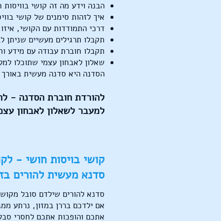
הבנה וידע מה זה קושי בוויסות 
איך לזהות סימנים של קושי בווי
דרכי התמודדות עם הקושי, איזו
תקבלו תרגילים מעשיים שניתן לב
תקבלו חוברת עבודה עם מידע ות
שאלון לאבחון עצמי שתוכלו למל
הסדנה היא סדנה מעשית באורך 50 דקות
להורדת חוברת הסדנה - ל
למעבר לשאלון לאבחון עצמ
קושי בויסות חושי - לק
סדנא מעשית להורים בז
סדנא להורים שילדם סובל מקושי
אם ילדכם בררן במזון, נרתע ממג
אתכם והופכות אתכם לחסרי סבלנ