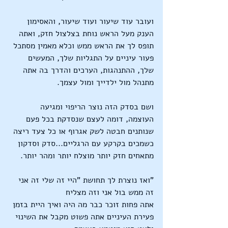
ועובר עוד שיעור ועוד שיעור, והאסימון 
הענק מעל הראש נוחת בצלצול חזק, ואתה 
תופס לך את הראש ממש וכלא מאמין מסתכל 
פעור עיניים על התגליות שלך, המעשים 
שלך, ההתנהגות, הערכים והדרך בה אתה 
מתנהל מול ילדייך ומול עצמך.
ושם בסדק הזה נוצר הריפוי ומגיעה 
העוצמה, דומה לעצם שנסדקת בכל פעם 
שנותנים חבטה לשק אגרוף או כל צעד ריצה 
כשמכים בקרקע עם הרגליים...סדק וסדקון 
מתאחים חזק יותר מוצלח יותר ומהר יותר.
"ואז נוצרת לך תחושת "היי זה שלי זה אני 
זה ממש בול אני וזה מצליח
אתה פחות זוכר כבר מה היה ואיך היית בזמן 
פעירת העיניים אתה פשוט מקבל את השינוי 