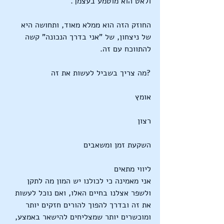
ולאט הוא מוטמע בעצמך.
החוזק הזה הוא ממלא מאוד, ותחושה היא 
של ניצחון, של "אני בדרך הנכונה" קשה 
להתווכח עם זה.
?מה צריך בשביל לעשות את זה
אומץ
רצון
השקעת זמן ומשאבים
ליווי מתאים
אני מאמינה כי לכולנו יש המון מה לתקן 
ולשפר אצלנו בחיים האלו, ואם נוכל לעשות 
את זה ובדרך להפוך להורים חזקים יותר 
ומוכשרים יותר שמצליחים להישאר באמצע, 