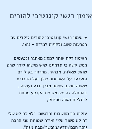
אימון רגשי קוגנטיבי להורים
# אימון רגשי קוגנטיבי להורים לילדים עם 
הפרעות קשב ולקויות למידה - ניצן.
האימון לקח אותך למסע מאתגר ולפעמים 
ממש קשה כי תדמיינו שיש מישהו לידך שרק 
שואל שאלות, מבהיר, מהרהר בקול רם 
ומערער על האבחנות שלך ועל הדברים 
שאתה חושב שאתה מבין יודע ועושה.. 
בהתחלה זה משמיט את הקרקע מתחת 
לרגליים ואתה מתנתק,
עולות בך מחשבות והרגשת  "לא זה לא שלי 
זה לא קשור אליי ואיזה שטויות אני הרבה 
יותר חכם/יודע/מוכשר/מבין מזה".