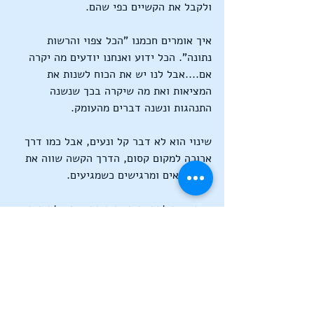
ולקבל את הקשיים כפי שהם.
איך אומרים חכמנו "הכל צפוי והרשות 
נתונה". הכל ידוע ואנחנו יודעים מה יקרה 
אם....אבל לנו יש את הכוח לשנות את 
המציאות ואת מה שיקרה בכך שנשנה 
התנהגות ונשנה דברים מהעומק.
שינוי הוא לא דבר קל ונעים, אבל כמו דרך 
ארוכה למקום קסום, הדרך הקשה שווה את 
מה שרואים ומרגישים כשמגיעים.
# הגיגים לקראת סיום קורס אימון להורים 
לילדים עם הפרעות קשב ולקויות למידה 
בגישה רגשית קוגנטיבית בניצן.