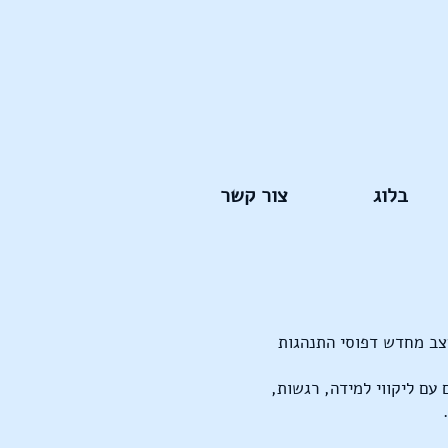
בלוג
צור קשר
ה בתהליך של 12 מפגשים בהם ההורה מעצב מחדש דפוסי התנהגות
עם ליקווי למידה, רגשות,