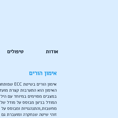
אודות
טיפולים
אימון הורים
אימון הורים בשיטת ECC שפותחה ע"י מלי דנינו מנכ"לית עמותת ניצן
במצבים מסוימים במיוחד עם הילד
המודל בניצן מבוסס על מודל שלו
מחשבות,והתנהגויות ומבוסס על ה
זוהי שיטה שנחקרה ומועברת גם ב